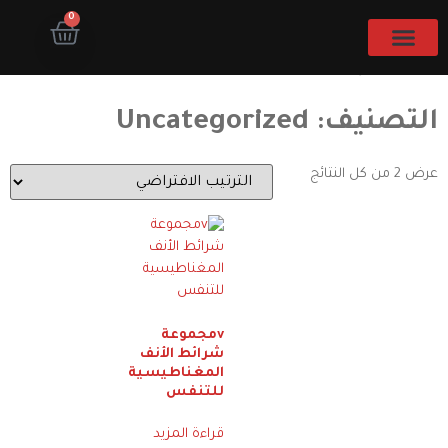
صفحة المتجر
0
المتجر
التصنيف: Uncategorized
عرض ⁦2⁩ من كل النتائج
vمجموعة
شرائط الأنف
المغناطيسية
للتنفس
قراءة المزيد